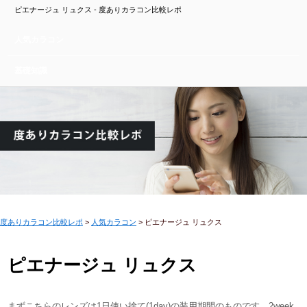
ピエナージュ リュクス - 度ありカラコン比較レポ
人気カラコン
基礎知識
度ありカラコン比較レポ
>
人気カラコン
>
ピエナージュ リュクス
ピエナージュ リュクス
まずこちらのレンズは1日使い捨て(1day)の装用期間のものです。2week