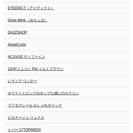
EYEDDiCT（アイディクト）
Dope Wink （みちょぱ）
DAZZSHOP
AngelColor
ACUVUE ディファイン
1DAYメニコン Rei イルミブラウン
レヴィア ワンデー
ホワイトとピンクのポップな感じのカラコン
プリモクレール おしゃれホリック
ピエナージュ リュクス
トパーズ(TOPARDS)