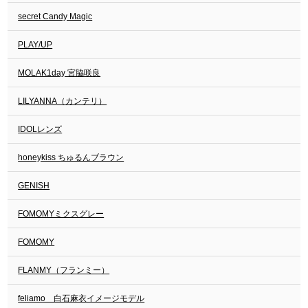
secret Candy Magic
PLAY/UP
MOLAK1day 宮脇咲良
LILYANNA（カンテリ）
IDOLレンズ
honeykiss ちゅるんブラウン
GENISH
FOMOMYミクスグレー
FOMOMY
FLANMY（フランミー）
feliamo 白石麻衣イメージモデル