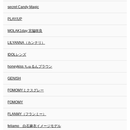
secret Candy Magic
PLAY/UP
MOLAK1day 宮脇咲良
LILYANNA（カンテリ）
IDOLレンズ
honeykiss ちゅるんブラウン
GENISH
FOMOMYミクスグレー
FOMOMY
FLANMY（フランミー）
feliamo 白石麻衣イメージモデル