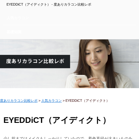
EYEDDiCT（アイディクト） - 度ありカラコン比較レポ
人気カラコン
基礎知識
度ありカラコン比較レポ
>
人気カラコン
>
EYEDDiCT（アイディクト）
EYEDDiCT（アイディクト）
少し前まではメイクもしっかりしていたので、着色直径が大きいものを