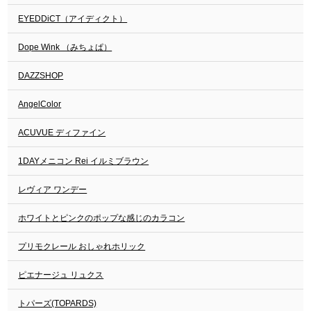
EYEDDiCT（アイディクト）
Dope Wink （みちょぱ）
DAZZSHOP
AngelColor
ACUVUE ディファイン
1DAYメニコン Rei イルミブラウン
レヴィア ワンデー
ホワイトとピンクのポップな感じのカラコン
プリモクレール おしゃれホリック
ピエナージュ リュクス
トパーズ(TOPARDS)