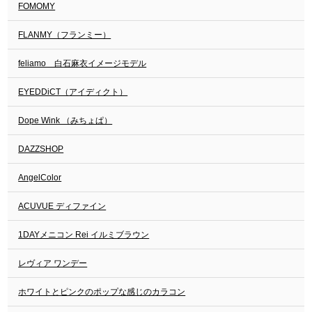
FOMOMY
FLANMY（フランミー）
feliamo 白石麻衣イメージモデル
EYEDDiCT（アイディクト）
Dope Wink （みちょぱ）
DAZZSHOP
AngelColor
ACUVUE ディファイン
1DAYメニコン Rei イルミブラウン
レヴィア ワンデー
ホワイトとピンクのポップな感じのカラコン