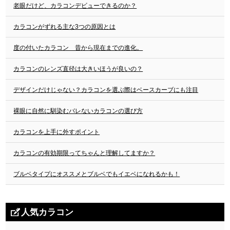
老眼だけど、カラコンデビューできるのか？
カラコンがずれる主な3つの原因とは
度の付いたカラコン 昔から現在までの進化。
カラコンのレンズ直径は大きいほうが良いの？
デザインだけじゃない？カラコンを選ぶ際はベースカーブにも注目
裸眼に自然に馴染むバレないカラコンの選び方
カラコンを上手に外すポイント
カラコンの有効期限ってちゃんと理解してますか？
ブルベタイプにオススメとブルベでもイエベになれるかも！
人気カラコン