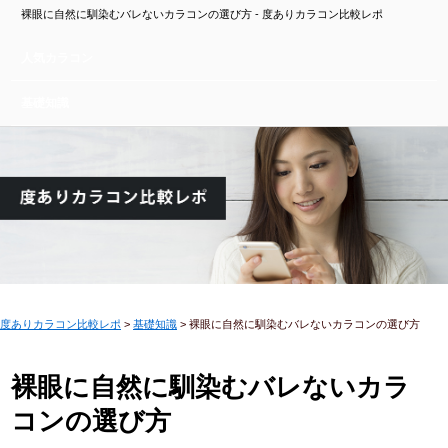
裸眼に自然に馴染むバレないカラコンの選び方 - 度ありカラコン比較レポ
人気カラコン
基礎知識
度ありカラコン比較レポ
>
基礎知識
>
裸眼に自然に馴染むバレないカラコンの選び方
裸眼に自然に馴染むバレないカラ
コンの選び方