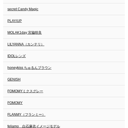
secret Candy Magic
PLAY/UP
MOLAK1day 宮脇咲良
LILYANNA（カンテリ）
IDOLレンズ
honeykiss ちゅるんブラウン
GENISH
FOMOMYミクスグレー
FOMOMY
FLANMY（フランミー）
feliamo 白石麻衣イメージモデル