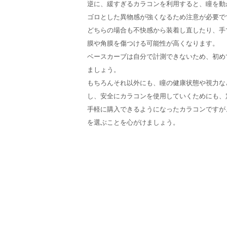
逆に、緩すぎるカラコンを利用すると、瞳を動
ゴロとした異物感が強くなるため注意が必要で
どちらの場合も不快感から装着し直したり、手
膜や角膜を傷つける可能性が高くなります。
ベースカーブは自分で計測できないため、初め
ましょう。
もちろんそれ以外にも、瞳の健康状態や視力な
し、安全にカラコンを使用していくためにも、
手軽に購入できるようになったカラコンですが
を選ぶことを心がけましょう。