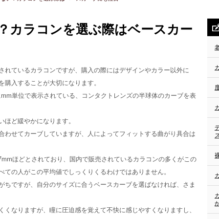
？カラコンを選ぶ際はベースカー
されているカラコンですが、購入の際にはデザインやカラー以外に
を購入することが大切になります。
にmm単位で表示されている、コンタクトレンズの半球体のカーブを表
いほど緩やかになります。
合わせてカーブしていますが、人によってフィットする曲がり具合は
8.7mmほどとされており、国内で販売されているカラコンの多くがこの
べての人がこの平均値でしっくりくるわけではありません。
がちですが、自分のサイズに合うベースカーブを選ばなければ、さま
くくなりますが、瞳に圧迫感を覚えて不快に感じやすくなりますし、