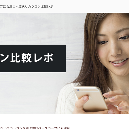
にも注目 - 度ありカラコン比較レポ
ゃない？カラコンを選ぶ際はベースカーブにも注目