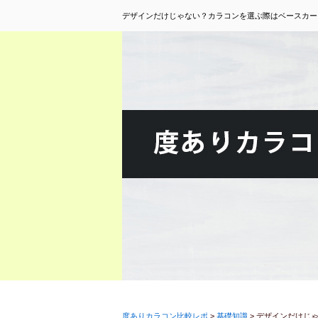
デザインだけじゃない？カラコンを選ぶ際はベースカーブ
度ありカラコン比較レポ
>
基礎知識
>
デザインだけじ