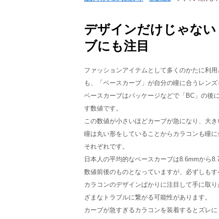
デザインだけじゃない
ブにも注目
ファッションアイテムとして多くのかたに利用
も、「ベースカーブ」が自分の瞳に合うレンズ
ベースカーブはパッケージなどで「BC」の後
す数値です。
この数値が小さいほどカーブが急になり、大き
瞳は丸い形をしていることからカラコンも瞳に
それぞれです。
日本人の平均的なベースカーブは8.6mmから
数値前後のものとなっていますが、必ずしもす
カラコンのデザインばかりに注目して手に取り
ざまなトラブルに繋がる可能性があります。
カーブが急すぎるカラコンを装着するとズレに