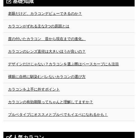
基礎知識
老眼だけど、カラコンデビューできるのか？
カラコンがずれる主な3つの原因とは
度の付いたカラコン 昔から現在までの進化。
カラコンのレンズ直径は大きいほうが良いの？
デザインだけじゃない？カラコンを選ぶ際はベースカーブにも注目
裸眼に自然に馴染むバレないカラコンの選び方
カラコンを上手に外すポイント
カラコンの有効期限ってちゃんと理解してますか？
ブルベタイプにオススメとブルベでもイエベになれるかも！
人気カラコン