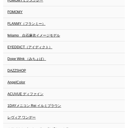
FOMOMYミクスグレー
FOMOMY
FLANMY（フランミー）
feliamo 白石麻衣イメージモデル
EYEDDiCT（アイディクト）
Dope Wink （みちょぱ）
DAZZSHOP
AngelColor
ACUVUE ディファイン
1DAYメニコン Rei イルミブラウン
レヴィア ワンデー